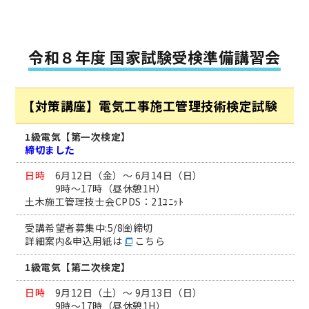
令和８年度 国家試験受検準備講習会
【対策講座】電気工事施工管理技術検定試験
1級電気【第一次検定】
締切ました
日時
6月12日（金）～ 6月14日（日）
9時～17時（昼休憩1H）
土木施工管理技士会CPDS：21ﾕﾆｯﾄ
受講希望者募集中:5/8㈮締切
詳細案内&申込用紙は
こちら
1級電気【第二次検定】
日時
9月12日（土）～ 9月13日（日）
9時～17時（昼休憩1H）