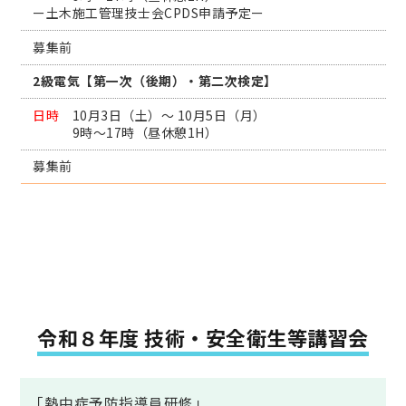
ー土木施工管理技士会CPDS申請予定ー
募集前
2級電気【第一次（後期）・第二次検定】
日時
10月3日（土）～ 10月5日（月）
9時～17時（昼休憩1H）
募集前
令和８年度 技術・安全衛生等講習会
「熱中症予防指導員研修」