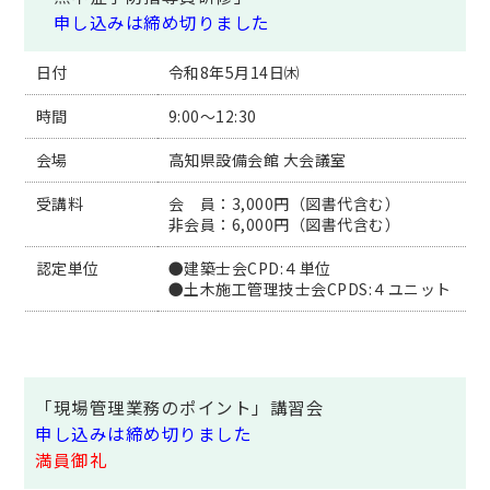
申し込みは締め切りました
日付
令和8年5月14日㈭
時間
9:00～12:30
会場
高知県設備会館 大会議室
受講料
会 員：3,000円（図書代含む）
非会員：6,000円（図書代含む）
認定単位
●建築士会CPD:４単位
●土木施工管理技士会CPDS:４ユニット
「現場管理業務のポイント」講習会
申し込みは締め切りました
満員御礼