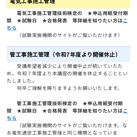
電気工事施工管理
電気工事施工管理技術検定の ★申込用紙受付期
間 ★試験日 ★合格発表 等詳細を知りたい方は
こ
ちら
（試験実施機関のサイトがご覧いただけます）
管工事施工管理（令和7年度より開催休止）
受講希望者減少により開催中止が続いていたた
め、令和７年度より本講座の開催を休止することとい
たしました。
何卒ご理解を賜りますようお願いいたします。
管工事施工管理技術検定の ★申込用紙受付期
間 ★試験日 ★合格発表 等詳細を知りたい方は
こ
ちら
（試験実施機関のサイトがご覧いただけます。な
お電気通信工事施工管理と同じ機関となっていま